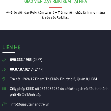
GIÁO VIÊN DẠY REIKI KÈM TẠI NHÀ
🌟 Giáo viên dạy Reiki kèm tại nhà – Trải nghiệm chữa lành nhẹ nhàng
& sâu sắc Reiki là…
LIÊN HỆ
090.333.1985
(24/7)
09.87.87.0217
(24/7)
Trụ sở: 1269/17 Phạm Thế Hiển, Phường 5, Quận 8, HCM
Giấy phép ĐKKD số 0316086934 do sở kế hoạch và đầu tư thành
phố Hồ Chí Minh cấp
info@giasutainangtre.vn