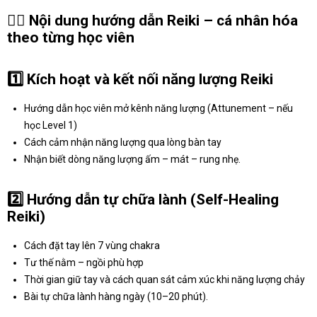
🧘‍♀️
Nội dung hướng dẫn Reiki – cá nhân hóa
theo từng học viên
1️⃣
Kích hoạt và kết nối năng lượng Reiki
Hướng dẫn học viên mở kênh năng lượng (Attunement – nếu
học Level 1)
Cách cảm nhận năng lượng qua lòng bàn tay
Nhận biết dòng năng lượng ấm – mát – rung nhẹ.
2️⃣
Hướng dẫn tự chữa lành (Self-Healing
Reiki)
Cách đặt tay lên 7 vùng chakra
Tư thế nằm – ngồi phù hợp
Thời gian giữ tay và cách quan sát cảm xúc khi năng lượng chảy
Bài tự chữa lành hàng ngày (10–20 phút).