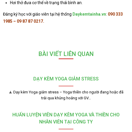
Hơi thở đưa cơ thể về trạng thái bình an.
Đăng ký học với giáo viên tại hệ thống
Daykemtainha.vn
:
090 333
1985 – 09 87 87 0217.
BÀI VIẾT LIÊN QUAN
DẠY KÈM YOGA GIẢM STRESS
🧘 Dạy kèm Yoga giảm stress – Yoga thiền cho người đang hoặc đã
trải qua khủng hoảng với GV…
HUẤN LUYỆN VIÊN DẠY KÈM YOGA VÀ THIỀN CHO
NHÂN VIÊN TẠI CÔNG TY