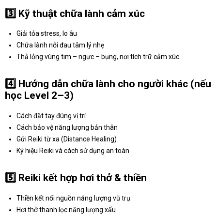
3️⃣
Kỹ thuật chữa lành cảm xúc
Giải tỏa stress, lo âu
Chữa lành nỗi đau tâm lý nhẹ
Thả lỏng vùng tim – ngực – bụng, nơi tích trữ cảm xúc.
4️⃣
Hướng dẫn chữa lành cho người khác (nếu
học Level 2–3)
Cách đặt tay đúng vị trí
Cách bảo vệ năng lượng bản thân
Gửi Reiki từ xa (Distance Healing)
Ký hiệu Reiki và cách sử dụng an toàn
5️⃣
Reiki kết hợp hơi thở & thiền
Thiền kết nối nguồn năng lượng vũ trụ
Hơi thở thanh lọc năng lượng xấu