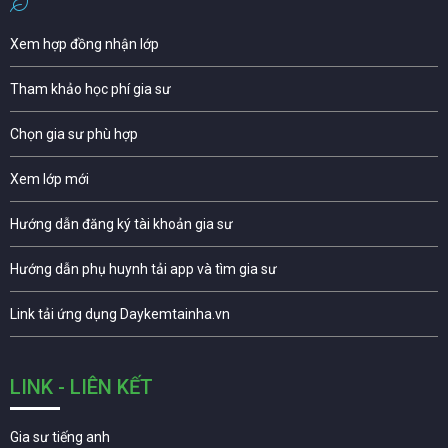
Xem hợp đồng nhận lớp
Tham khảo học phí gia sư
Chọn gia sư phù hợp
Xem lớp mới
Hướng dẫn đăng ký tài khoản gia sư
Hướng dẫn phụ huynh tải app và tìm gia sư
Link tải ứng dụng Daykemtainha.vn
LINK - LIÊN KẾT
Gia sư tiếng anh