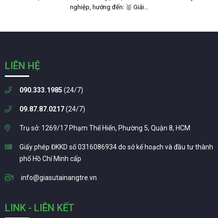
nghiệp, hướng đến: 🥇 Giải…
LIÊN HỆ
090.333.1985
(24/7)
09.87.87.0217
(24/7)
Trụ sở: 1269/17 Phạm Thế Hiển, Phường 5, Quận 8, HCM
Giấy phép ĐKKD số 0316086934 do sở kế hoạch và đầu tư thành
phố Hồ Chí Minh cấp
info@giasutainangtre.vn
LINK - LIÊN KẾT