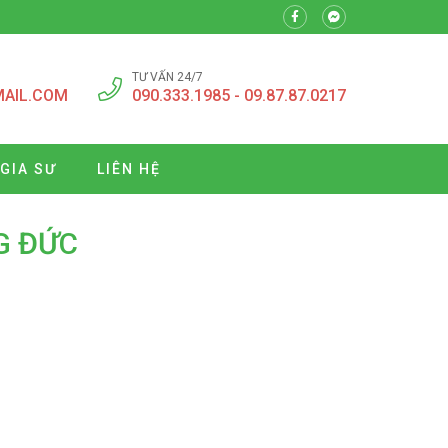
TƯ VẤN 24/7
MAIL.COM
090.333.1985 - 09.87.87.0217
 GIA SƯ
LIÊN HỆ
NG ĐỨC