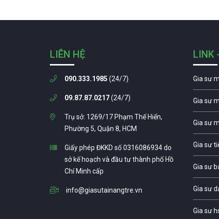
LIÊN HỆ
LINK 
090.333.1985
(24/7)
Gia sư 
09.87.87.0217
(24/7)
Gia sư 
Trụ sở: 1269/17 Phạm Thế Hiển,
Gia sư 
Phường 5, Quận 8, HCM
Gia sư t
Giấy phép ĐKKD số 0316086934 do
sở kế hoạch và đầu tư thành phố Hồ
Gia sư b
Chí Minh cấp
Gia sư d
info@giasutainangtre.vn
Gia sư h