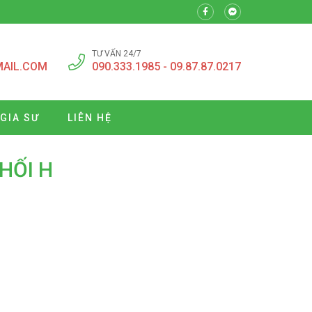
TƯ VẤN 24/7
MAIL.COM
090.333.1985 - 09.87.87.0217
 GIA SƯ
LIÊN HỆ
HỐI H