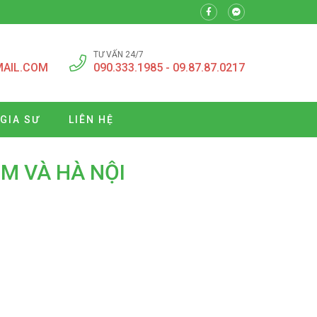
TƯ VẤN 24/7
MAIL.COM
090.333.1985 - 09.87.87.0217
 GIA SƯ
LIÊN HỆ
CM VÀ HÀ NỘI