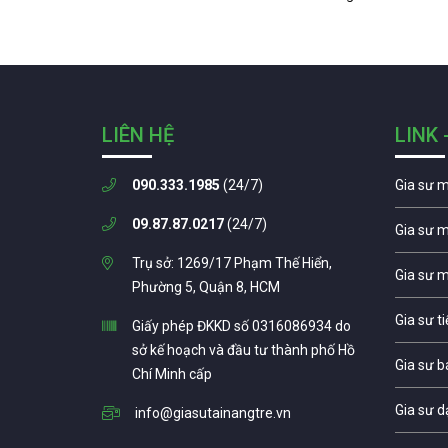
LIÊN HỆ
LINK 
090.333.1985
(24/7)
Gia sư 
09.87.87.0217
(24/7)
Gia sư 
Trụ sở: 1269/17 Phạm Thế Hiển,
Gia sư 
Phường 5, Quận 8, HCM
Gia sư t
Giấy phép ĐKKD số 0316086934 do
sở kế hoạch và đầu tư thành phố Hồ
Gia sư b
Chí Minh cấp
Gia sư d
info@giasutainangtre.vn