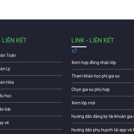
- LIÊN KẾT
LINK - LIÊN KẾT
môn Toán
Xem hợp đồng nhận lớp
môn Lý
Tham khảo học phí gia sư
môn Hóa
Chọn gia sư phù hợp
iểu học
Xem lớp mới
áo bài
Hướng dẫn đăng ký tài khoản gia
ạy vẽ
Hướng dẫn phụ huynh tải app và t