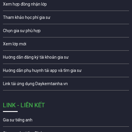
Xem hợp đồng nhận lớp
Tham khảo học phí gia sư
Chọn gia sư phù hợp
Xem lớp mới
Hướng dẫn đăng ký tài khoản gia sư
Hướng dẫn phụ huynh tải app và tìm gia sư
Link tải ứng dụng Daykemtainha.vn
LINK - LIÊN KẾT
Gia sư tiếng anh