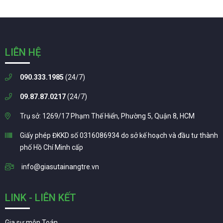
LIÊN HỆ
090.333.1985
(24/7)
09.87.87.0217
(24/7)
Trụ sở: 1269/17 Phạm Thế Hiển, Phường 5, Quận 8, HCM
Giấy phép ĐKKD số 0316086934 do sở kế hoạch và đầu tư thành
phố Hồ Chí Minh cấp
info@giasutainangtre.vn
LINK - LIÊN KẾT
Gia sư môn Toán