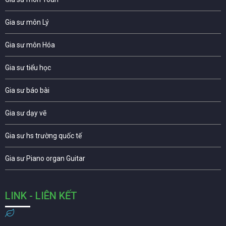
Gia sư môn Lý
Gia sư môn Hóa
Gia sư tiểu học
Gia sư báo bài
Gia sư dạy vẽ
Gia sư hs trường quốc tế
Gia sư Piano organ Guitar
LINK - LIÊN KẾT