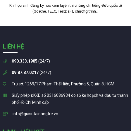
Khi học sinh đăng ký học kèm luyện thi chứng chỉ tiếng Đức quốc tế
(Goethe, TELC, TestDaF), chương trình…
LIÊN HỆ
090.333.1985
(24/7)
09.87.87.0217
(24/7)
Trụ sở: 1269/17 Phạm Thế Hiển, Phường 5, Quận 8, HCM
Giấy phép ĐKKD số 0316086934 do sở kế hoạch và đầu tư thành
phố Hồ Chí Minh cấp
info@giasutainangtre.vn