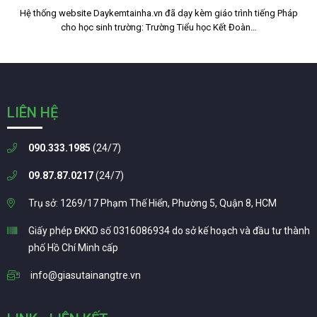
Hệ thống website Daykemtainha.vn đã dạy kèm giáo trình tiếng Pháp
cho học sinh trường: Trường Tiểu học Kết Đoàn…
LIÊN HỆ
090.333.1985
(24/7)
09.87.87.0217
(24/7)
Trụ sở: 1269/17 Phạm Thế Hiển, Phường 5, Quận 8, HCM
Giấy phép ĐKKD số 0316086934 do sở kế hoạch và đầu tư thành
phố Hồ Chí Minh cấp
info@giasutainangtre.vn