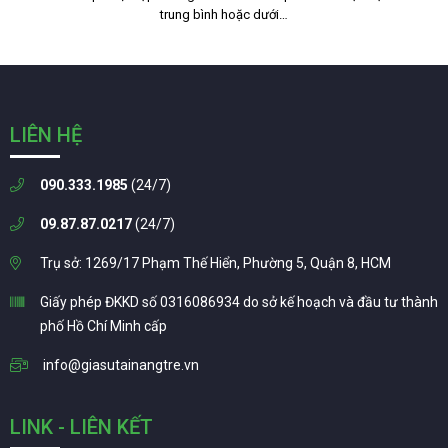
trung bình hoặc dưới…
LIÊN HỆ
090.333.1985
(24/7)
09.87.87.0217
(24/7)
Trụ sở: 1269/17 Phạm Thế Hiển, Phường 5, Quận 8, HCM
Giấy phép ĐKKD số 0316086934 do sở kế hoạch và đầu tư thành
phố Hồ Chí Minh cấp
info@giasutainangtre.vn
LINK - LIÊN KẾT