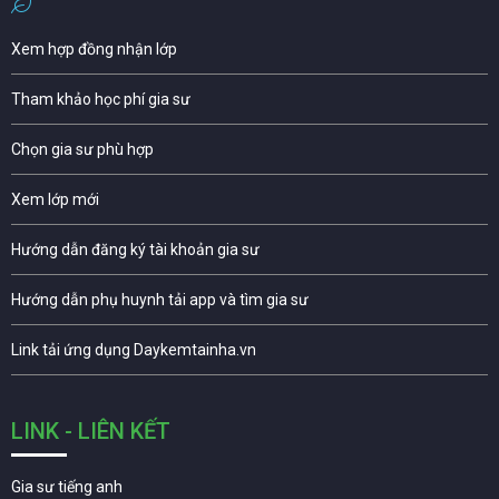
Xem hợp đồng nhận lớp
Tham khảo học phí gia sư
Chọn gia sư phù hợp
Xem lớp mới
Hướng dẫn đăng ký tài khoản gia sư
Hướng dẫn phụ huynh tải app và tìm gia sư
Link tải ứng dụng Daykemtainha.vn
LINK - LIÊN KẾT
Gia sư tiếng anh