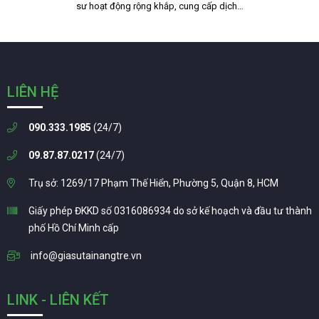
sư hoạt động rộng khắp, cung cấp dịch…
LIÊN HỆ
090.333.1985
(24/7)
09.87.87.0217
(24/7)
Trụ sở: 1269/17 Phạm Thế Hiển, Phường 5, Quận 8, HCM
Giấy phép ĐKKD số 0316086934 do sở kế hoạch và đầu tư thành
phố Hồ Chí Minh cấp
info@giasutainangtre.vn
LINK - LIÊN KẾT