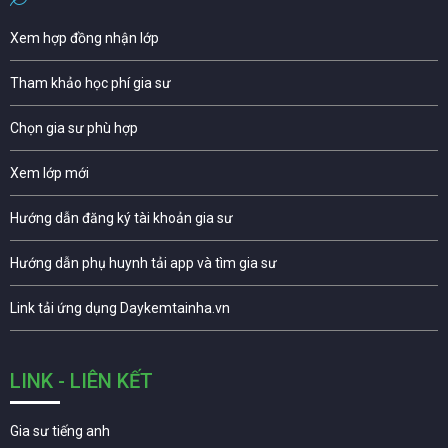
Xem hợp đồng nhận lớp
Tham khảo học phí gia sư
Chọn gia sư phù hợp
Xem lớp mới
Hướng dẫn đăng ký tài khoản gia sư
Hướng dẫn phụ huynh tải app và tìm gia sư
Link tải ứng dụng Daykemtainha.vn
LINK - LIÊN KẾT
Gia sư tiếng anh