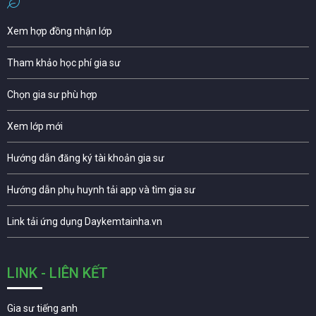
Xem hợp đồng nhận lớp
Tham khảo học phí gia sư
Chọn gia sư phù hợp
Xem lớp mới
Hướng dẫn đăng ký tài khoản gia sư
Hướng dẫn phụ huynh tải app và tìm gia sư
Link tải ứng dụng Daykemtainha.vn
LINK - LIÊN KẾT
Gia sư tiếng anh