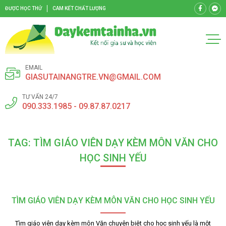
ĐƯỢC HỌC THỬ
CAM KẾT CHẤT LƯỢNG
EMAIL
GIASUTAINANGTRE.VN@GMAIL.COM
TƯ VẤN 24/7
090.333.1985 - 09.87.87.0217
TAG: TÌM GIÁO VIÊN DẠY KÈM MÔN VĂN CHO
HỌC SINH YẾU
TÌM GIÁO VIÊN DẠY KÈM MÔN VĂN CHO HỌC SINH YẾU
Tìm giáo viên dạy kèm môn Văn chuyên biệt cho học sinh yếu là một