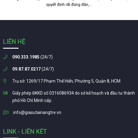
quyết định rất đúng đắn,…
LIÊN HỆ
090.333.1985
(24/7)
09.87.87.0217
(24/7)
Trụ sở: 1269/17 Phạm Thế Hiển, Phường 5, Quận 8, HCM
Giấy phép ĐKKD số 0316086934 do sở kế hoạch và đầu tư thành
phố Hồ Chí Minh cấp
info@giasutainangtre.vn
LINK - LIÊN KẾT