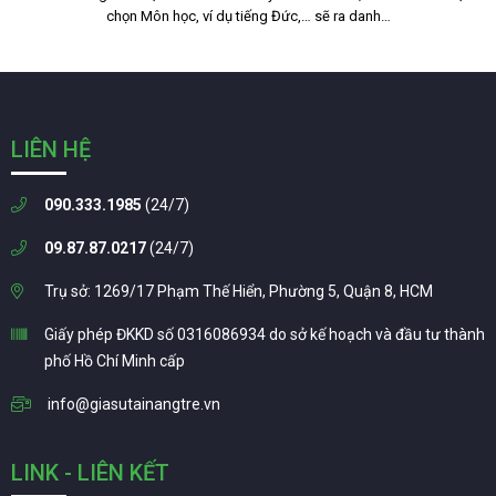
chọn Môn học, ví dụ tiếng Đức,… sẽ ra danh…
LIÊN HỆ
090.333.1985
(24/7)
09.87.87.0217
(24/7)
Trụ sở: 1269/17 Phạm Thế Hiển, Phường 5, Quận 8, HCM
Giấy phép ĐKKD số 0316086934 do sở kế hoạch và đầu tư thành
phố Hồ Chí Minh cấp
info@giasutainangtre.vn
LINK - LIÊN KẾT