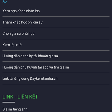
Xem hợp đồng nhận lớp
Tham khảo học phí gia sư
Chọn gia sư phù hợp
Xem lớp mới
Hướng dẫn đăng ký tài khoản gia sư
Hướng dẫn phụ huynh tải app và tìm gia sư
Link tải ứng dụng Daykemtainha.vn
LINK - LIÊN KẾT
Gia sư tiếng anh