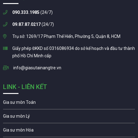
090.333.1985
(24/7)
09.87.87.0217
(24/7)
Trụ sở: 1269/17 Phạm Thế Hiển, Phường 5, Quận 8, HCM
Giấy phép ĐKKD số 0316086934 do sở kế hoạch và đầu tư thành
phố Hồ Chí Minh cấp
info@giasutainangtre.vn
LINK - LIÊN KẾT
Gia sư môn Toán
Gia sư môn Lý
Gia sư môn Hóa