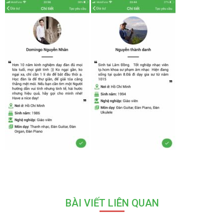
BÀI VIẾT LIÊN QUAN