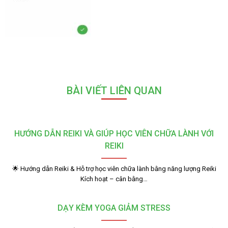
BÀI VIẾT LIÊN QUAN
HƯỚNG DẪN REIKI VÀ GIÚP HỌC VIÊN CHỮA LÀNH VỚI
REIKI
🌟 Hướng dẫn Reiki & Hỗ trợ học viên chữa lành bằng năng lượng Reiki
Kích hoạt – cân bằng…
DẠY KÈM YOGA GIẢM STRESS