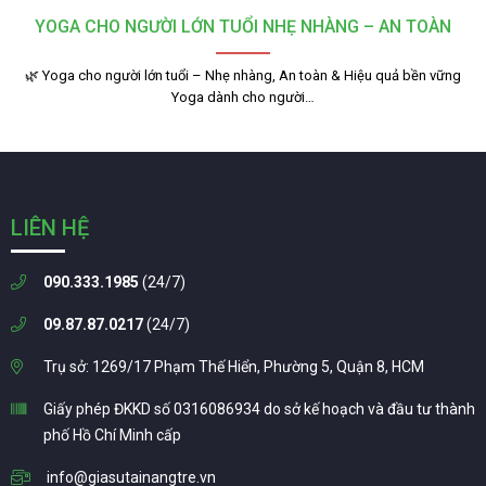
YOGA CHO NGƯỜI LỚN TUỔI NHẸ NHÀNG – AN TOÀN
🌿 Yoga cho người lớn tuổi – Nhẹ nhàng, An toàn & Hiệu quả bền vững
Yoga dành cho người…
LIÊN HỆ
090.333.1985
(24/7)
09.87.87.0217
(24/7)
Trụ sở: 1269/17 Phạm Thế Hiển, Phường 5, Quận 8, HCM
Giấy phép ĐKKD số 0316086934 do sở kế hoạch và đầu tư thành
phố Hồ Chí Minh cấp
info@giasutainangtre.vn