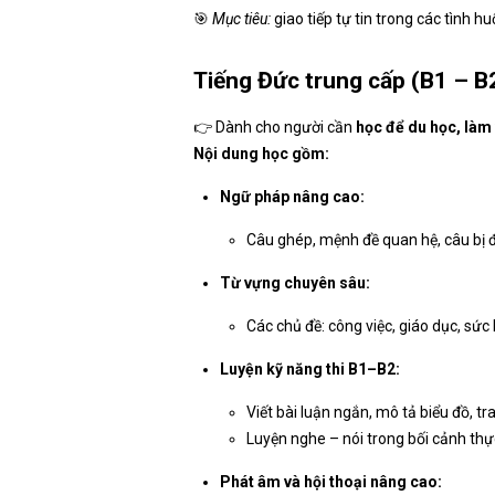
🎯
Mục tiêu:
giao tiếp tự tin trong các tình 
Tiếng Đức trung cấp (B1 – B
👉 Dành cho người cần
học để du học, làm
Nội dung học gồm:
Ngữ pháp nâng cao:
Câu ghép, mệnh đề quan hệ, câu bị đ
Từ vựng chuyên sâu:
Các chủ đề: công việc, giáo dục, sức 
Luyện kỹ năng thi B1–B2:
Viết bài luận ngắn, mô tả biểu đồ, tr
Luyện nghe – nói trong bối cảnh thực
Phát âm và hội thoại nâng cao: