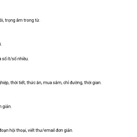
, trọng âm trong từ.
i.
 số ít/số nhiều.
ghiệp, thời tiết, thức ăn, mua sắm, chỉ đường, thời gian.
n giản.
oạn hội thoại, viết thư/email đơn giản.