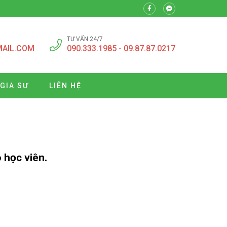
TƯ VẤN 24/7
MAIL.COM
090.333.1985 - 09.87.87.0217
 GIA SƯ
LIÊN HỆ
 học viên.