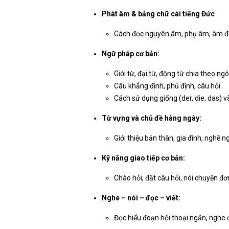
Phát âm & bảng chữ cái tiếng Đức
Cách đọc nguyên âm, phụ âm, âm đôi
Ngữ pháp cơ bản:
Giới từ, đại từ, động từ chia theo ngô
Câu khẳng định, phủ định, câu hỏi.
Cách sử dụng giống (der, die, das) và
Từ vựng và chủ đề hàng ngày:
Giới thiệu bản thân, gia đình, nghề n
Kỹ năng giao tiếp cơ bản:
Chào hỏi, đặt câu hỏi, nói chuyện đơ
Nghe – nói – đọc – viết:
Đọc hiểu đoạn hội thoại ngắn, nghe đ