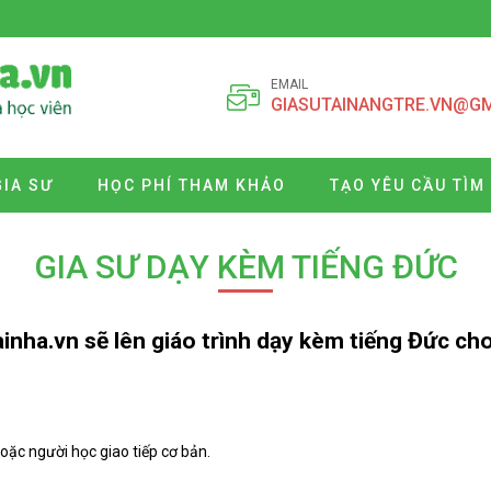
EMAIL
GIASUTAINANGTRE.VN@G
GIA SƯ
HỌC PHÍ THAM KHẢO
TẠO YÊU CẦU TÌM
GIA SƯ DẠY KÈM TIẾNG ĐỨC
inha.vn sẽ lên giáo trình dạy kèm tiếng Đức cho
oặc người học giao tiếp cơ bản.