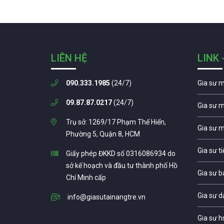
LIÊN HỆ
LINK 
090.333.1985
(24/7)
Gia sư 
09.87.87.0217
(24/7)
Gia sư 
Trụ sở: 1269/17 Phạm Thế Hiển,
Gia sư 
Phường 5, Quận 8, HCM
Gia sư t
Giấy phép ĐKKD số 0316086934 do
sở kế hoạch và đầu tư thành phố Hồ
Gia sư b
Chí Minh cấp
Gia sư d
info@giasutainangtre.vn
Gia sư h