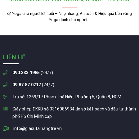
🌿 Yoga cho người lớn tuổi – Nhẹ nhàng, An toàn & Hiệu quả bền vững
Yoga dành cho người…
LIÊN HỆ
090.333.1985
(24/7)
09.87.87.0217
(24/7)
Trụ sở: 1269/17 Phạm Thế Hiển, Phường 5, Quận 8, HCM
Giấy phép ĐKKD số 0316086934 do sở kế hoạch và đầu tư thành
phố Hồ Chí Minh cấp
info@giasutainangtre.vn