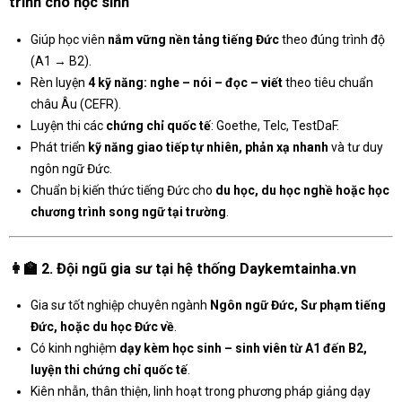
trình cho học sinh
Giúp học viên
nắm vững nền tảng tiếng Đức
theo đúng trình độ
(A1 → B2).
Rèn luyện
4 kỹ năng: nghe – nói – đọc – viết
theo tiêu chuẩn
châu Âu (CEFR).
Luyện thi các
chứng chỉ quốc tế
: Goethe, Telc, TestDaF.
Phát triển
kỹ năng giao tiếp tự nhiên, phản xạ nhanh
và tư duy
ngôn ngữ Đức.
Chuẩn bị kiến thức tiếng Đức cho
du học, du học nghề hoặc học
chương trình song ngữ tại trường
.
👩‍🏫
2. Đội ngũ gia sư tại hệ thống Daykemtainha.vn
Gia sư tốt nghiệp chuyên ngành
Ngôn ngữ Đức, Sư phạm tiếng
Đức, hoặc du học Đức về
.
Có kinh nghiệm
dạy kèm học sinh – sinh viên từ A1 đến B2,
luyện thi chứng chỉ quốc tế
.
Kiên nhẫn, thân thiện, linh hoạt trong phương pháp giảng dạy