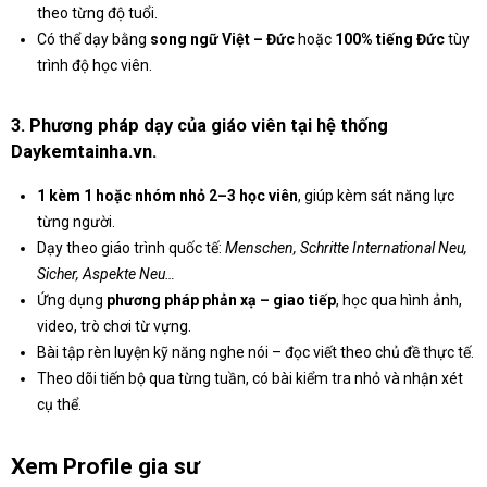
theo từng độ tuổi.
Có thể dạy bằng
song ngữ Việt – Đức
hoặc
100% tiếng Đức
tùy
trình độ học viên.
3. Phương pháp dạy của giáo viên tại hệ thống
Daykemtainha.vn.
1 kèm 1 hoặc nhóm nhỏ 2–3 học viên
, giúp kèm sát năng lực
từng người.
Dạy theo giáo trình quốc tế:
Menschen, Schritte International Neu,
Sicher, Aspekte Neu…
Ứng dụng
phương pháp phản xạ – giao tiếp
, học qua hình ảnh,
video, trò chơi từ vựng.
Bài tập rèn luyện kỹ năng nghe nói – đọc viết theo chủ đề thực tế.
Theo dõi tiến bộ qua từng tuần, có bài kiểm tra nhỏ và nhận xét
cụ thể.
Xem Profile gia sư