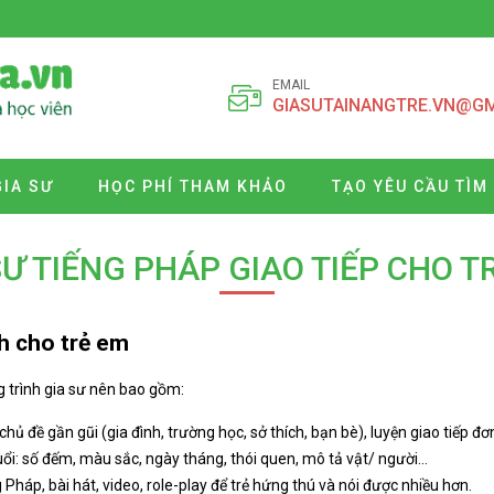
EMAIL
GIASUTAINANGTRE.VN@G
GIA SƯ
HỌC PHÍ THAM KHẢO
TẠO YÊU CẦU TÌM
SƯ TIẾNG PHÁP GIAO TIẾP CHO T
h cho trẻ em
g trình gia sư nên bao gồm:
ủ đề gần gũi (gia đình, trường học, sở thích, bạn bè), luyện giao tiếp đơ
ổi: số đếm, màu sắc, ngày tháng, thói quen, mô tả vật/ người…
 Pháp, bài hát, video, role-play để trẻ hứng thú và nói được nhiều hơn.