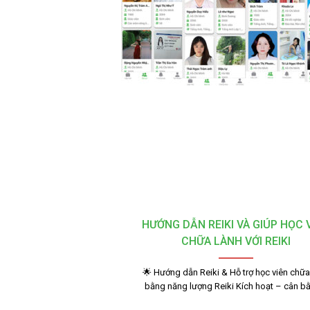
HƯỚNG DẪN REIKI VÀ GIÚP HỌC 
CHỮA LÀNH VỚI REIKI
🌟 Hướng dẫn Reiki & Hỗ trợ học viên chữa
bằng năng lượng Reiki Kích hoạt – cân 