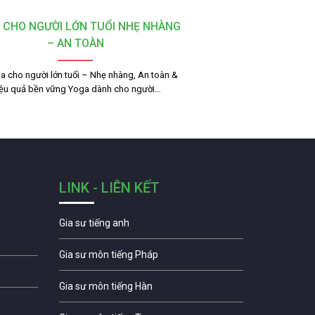
 CHO NGƯỜI LỚN TUỔI NHẸ NHÀNG
– AN TOÀN
a cho người lớn tuổi – Nhẹ nhàng, An toàn &
ệu quả bền vững Yoga dành cho người…
LINK - LIÊN KẾT
Gia sư tiếng anh
Gia sư môn tiếng Pháp
Gia sư môn tiếng Hàn