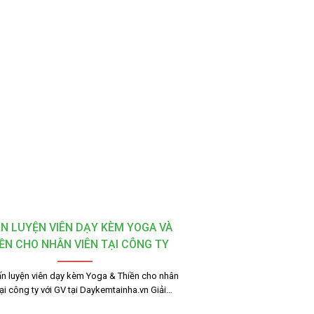
N LUYỆN VIÊN DẠY KÈM YOGA VÀ
ỀN CHO NHÂN VIÊN TẠI CÔNG TY
Huấn luyện viên dạy kèm Yoga & Thiền cho nhân
tại công ty với GV tại Daykemtainha.vn Giải…